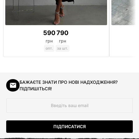
590
790
грн
грн
опт.
за шт.
БАЖАЄТЕ ЗНАТИ ПРО НОВІ НАДХОДЖЕННЯ?
ПІДПИШІТЬСЯ!