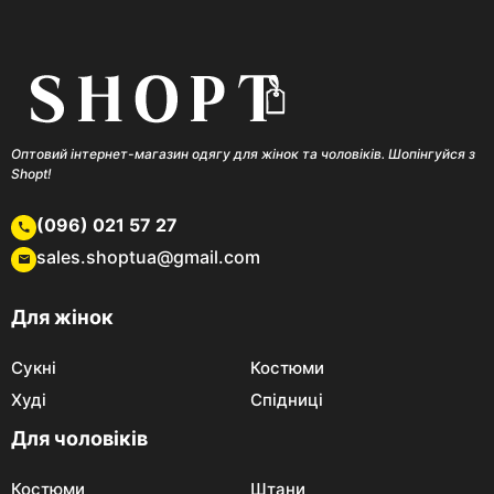
Оптовий інтернет-магазин одягу для жінок та чоловіків. Шопінгуйся з
Shopt!
(096) 021 57 27
sales.shoptua@gmail.com
Для жінок
Сукні
Костюми
Худі
Спідниці
Для чоловіків
Костюми
Штани