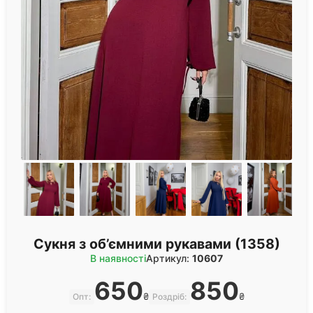
Сукня з об’ємними рукавами (1358)
В наявності
Артикул:
10607
650
850
₴
₴
Опт:
Роздріб: