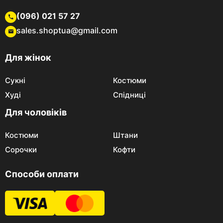
(096) 021 57 27
sales.shoptua@gmail.com
Для жінок
Сукні
Костюми
Худі
Спідниці
Для чоловіків
Костюми
Штани
Сорочки
Кофти
Способи оплати