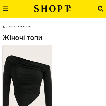
Жінки
Жіночі топи
Жіночі топи