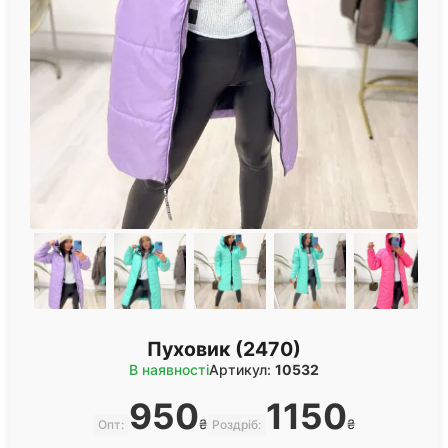
Пуховик (2470)
В наявності
Артикул:
10532
950
1150
₴
₴
Опт:
Роздріб: