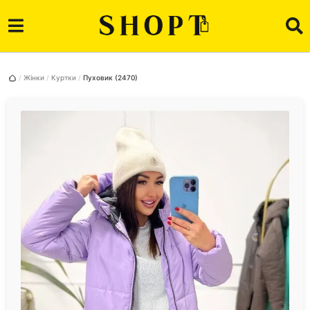
Жінки
Куртки
Пуховик (2470)