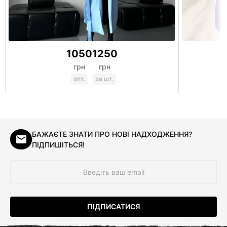
1050
1250
грн
грн
опт.
за шт.
БАЖАЄТЕ ЗНАТИ ПРО НОВІ НАДХОДЖЕННЯ?
ПІДПИШІТЬСЯ!