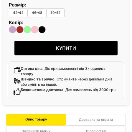
Розмір:
42-44
46-48
50-52
Колір:
КУПИТИ
Оптова ціна.
Діє при замовленні від 3х одиниць
товару.
Швидко та зручно.
Отримайте через декілька днів
або змініть на інший.
Безкоштовна доставка.
Для замовлень від 3000 грн.
Опис товару
Доставка та оплата
Залишити відгук
Відео огляд