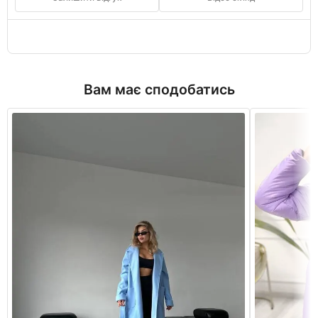
Вам має сподобатись