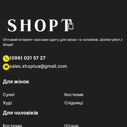
Оптовий інтернет-магазин одягу для жінок та чоловіків. Шопінгуйся з
Shopt!
(096) 021 57 27
sales.shoptua@gmail.com
Для жінок
Сукні
Костюми
Худі
Спідниці
Для чоловіків
Костюми
Штани