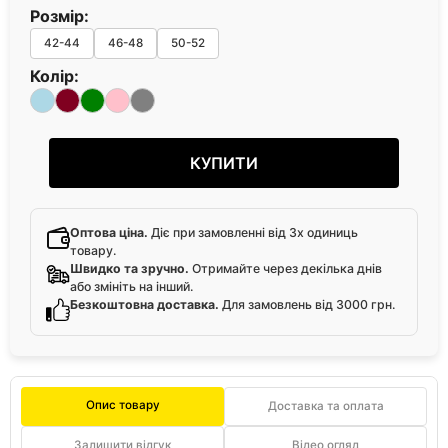
Розмір:
42-44
46-48
50-52
Колір:
КУПИТИ
Оптова ціна.
Діє при замовленні від 3х одиниць
товару.
Швидко та зручно.
Отримайте через декілька днів
або змініть на інший.
Безкоштовна доставка.
Для замовлень від 3000 грн.
Опис товару
Доставка та оплата
Залишити відгук
Відео огляд