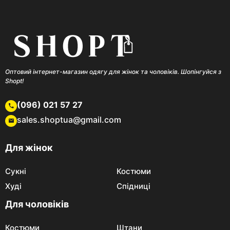
Оптовий інтернет-магазин одягу для жінок та чоловіків. Шопінгуйся з
Shopt!
(096) 021 57 27
sales.shoptua@gmail.com
Для жінок
Сукні
Костюми
Худі
Спідниці
Для чоловіків
Костюми
Штани