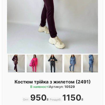
Костюм трійка з жилетом (2491)
В наявності
Артикул:
10529
950
1150
₴
₴
Опт:
Роздріб: