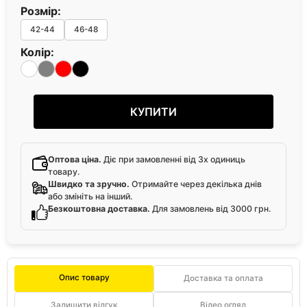
Розмір:
42-44
46-48
Колір:
КУПИТИ
Оптова ціна.
Діє при замовленні від 3х одиниць
товару.
Швидко та зручно.
Отримайте через декілька днів
або змініть на інший.
Безкоштовна доставка.
Для замовлень від 3000 грн.
Опис товару
Доставка та оплата
Залишити відгук
Відео огляд