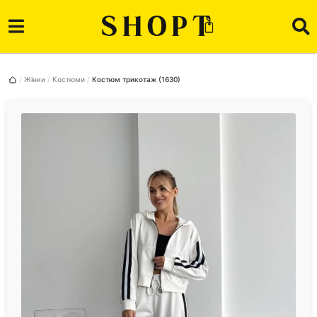
Жінки
Костюми
Костюм трикотаж (1630)