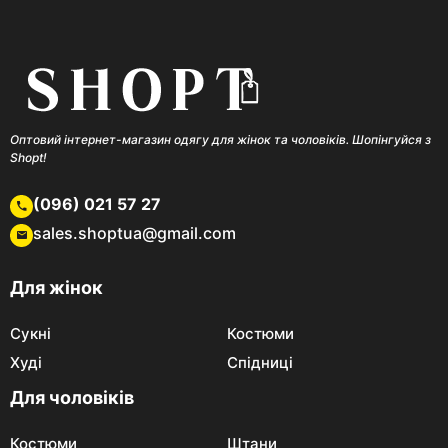
Оптовий інтернет-магазин одягу для жінок та чоловіків. Шопінгуйся з
Shopt!
(096) 021 57 27
sales.shoptua@gmail.com
Для жінок
Сукні
Костюми
Худі
Спідниці
Для чоловіків
Костюми
Штани