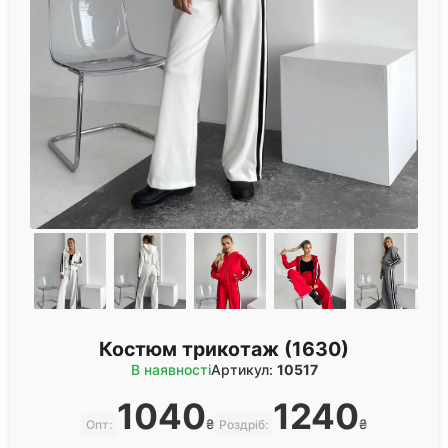
Костюм трикотаж (1630)
В наявності
Артикул:
10517
1040
1240
₴
₴
Опт:
Роздріб: