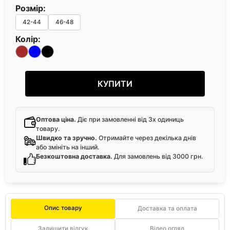
Розмір:
42-44
46-48
Колір:
КУПИТИ
Оптова ціна.
Діє при замовленні від 3х одиниць
товару.
Швидко та зручно.
Отримайте через декілька днів
або змініть на інший.
Безкоштовна доставка.
Для замовлень від 3000 грн.
Опис товару
Доставка та оплата
Залишити відгук
Відео огляд