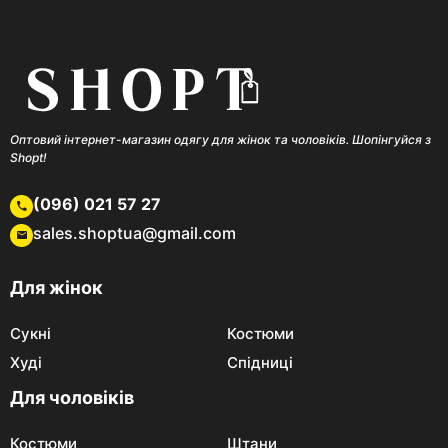
Оптовий інтернет-магазин одягу для жінок та чоловіків. Шопінгуйся з
Shopt!
(096) 021 57 27
sales.shoptua@gmail.com
Для жінок
Сукні
Костюми
Худі
Спідниці
Для чоловіків
Костюми
Штани