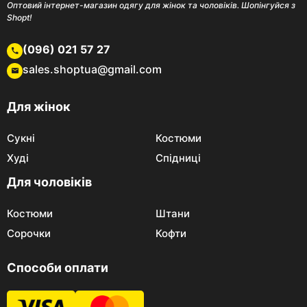
Оптовий інтернет-магазин одягу для жінок та чоловіків. Шопінгуйся з
Shopt!
(096) 021 57 27
sales.shoptua@gmail.com
Для жінок
Сукні
Костюми
Худі
Спідниці
Для чоловіків
Костюми
Штани
Сорочки
Кофти
Способи оплати