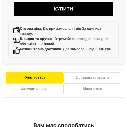
КУПИТИ
Оптова ціна.
Діє при замовленні від 3х одиниць
товару.
Швидко та зручно.
Отримайте через декілька днів
або змініть на інший.
Безкоштовна доставка.
Для замовлень від 3000 грн.
Опис товару
Доставка та оплата
Залишити відгук
Відео огляд
Вам має сподобатись