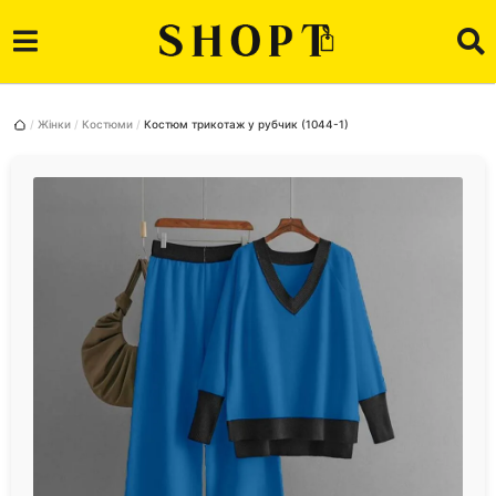
Жінки
Костюми
Костюм трикотаж у рубчик (1044-1)