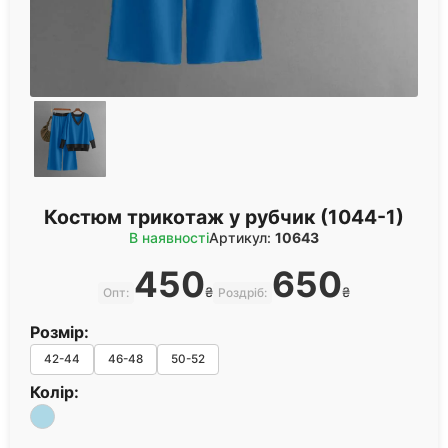
Костюм трикотаж у рубчик (1044-1)
В наявності
Артикул:
10643
450
650
₴
₴
Опт:
Роздріб:
Розмір:
42-44
46-48
50-52
Колір: