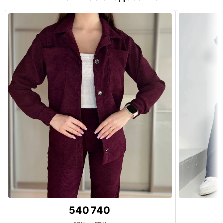
540
740
грн
грн