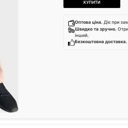
КУПИТИ
Оптова ціна.
Діє при зам
Швидко та зручно.
Отрим
інший.
Безкоштовна доставка.