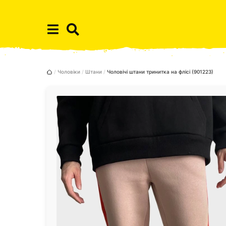
Чоловіки
Штани
Чоловічі штани тринитка на флісі (901223)