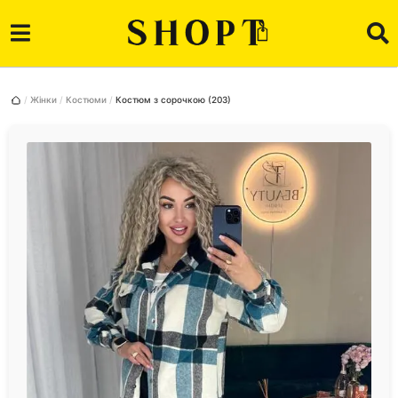
Жінки
Костюми
Костюм з сорочкою (203)