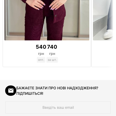
540
740
грн
грн
опт.
за шт.
БАЖАЄТЕ ЗНАТИ ПРО НОВІ НАДХОДЖЕННЯ?
ПІДПИШІТЬСЯ!