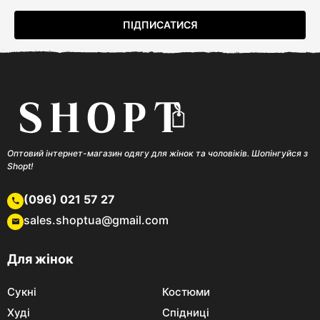
Оптовий інтернет-магазин одягу для жінок та чоловіків. Шопінгуйся з
Shopt!
(096) 021 57 27
sales.shoptua@gmail.com
Для жінок
Сукні
Костюми
Худі
Спідниці