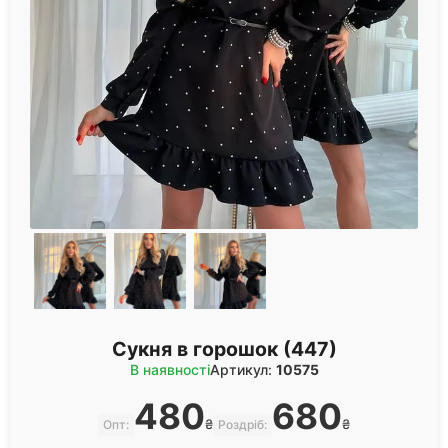
Сукня в горошок (447)
В наявності
Артикул:
10575
480
680
₴
₴
Опт:
Роздріб: