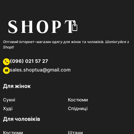
Оптовий інтернет-магазин одягу для жінок та чоловіків. Шопінгуйся з
Shopt!
(096) 021 57 27
sales.shoptua@gmail.com
Для жінок
Сукні
Костюми
Худі
Спідниці
Для чоловіків
Костюми
Штани