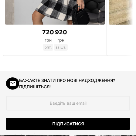
720
920
грн
грн
опт.
за шт.
БАЖАЄТЕ ЗНАТИ ПРО НОВІ НАДХОДЖЕННЯ?
ПІДПИШІТЬСЯ!