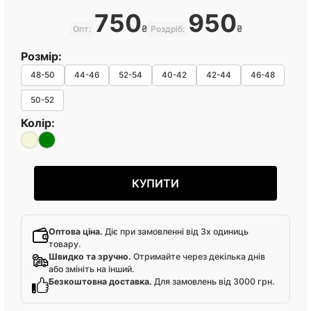
750
950
₴
₴
Опт:
Роздріб:
Розмір:
48-50
44-46
52-54
40-42
42-44
46-48
50-52
Колір:
КУПИТИ
Оптова ціна.
Діє при замовленні від 3х одиниць
товару.
Швидко та зручно.
Отримайте через декілька днів
або змініть на інший.
Безкоштовна доставка.
Для замовлень від 3000 грн.