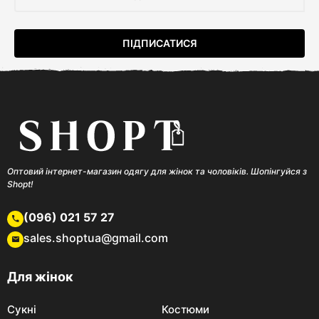
Оптовий інтернет-магазин одягу для жінок та чоловіків. Шопінгуйся з
Shopt!
(096) 021 57 27
sales.shoptua@gmail.com
Для жінок
Сукні
Костюми