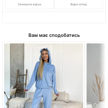
Залишити відгук
Відео огляд
Вам має сподобатись