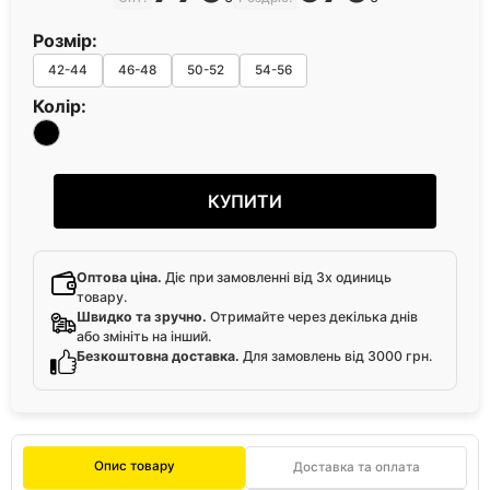
Розмір:
42-44
46-48
50-52
54-56
Колір:
КУПИТИ
Оптова ціна.
Діє при замовленні від 3х одиниць
товару.
Швидко та зручно.
Отримайте через декілька днів
або змініть на інший.
Безкоштовна доставка.
Для замовлень від 3000 грн.
Опис товару
Доставка та оплата