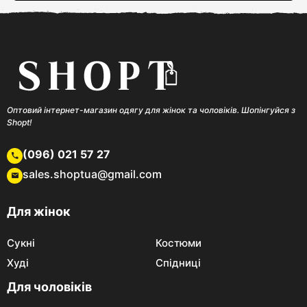
Оптовий інтернет-магазин одягу для жінок та чоловіків. Шопінгуйся з
Shopt!
(096) 021 57 27
sales.shoptua@gmail.com
Для жінок
Сукні
Костюми
Худі
Спідниці
Для чоловіків