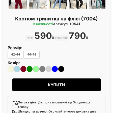
Костюм тринитка на флісі (7004)
В наявності
Артикул:
10541
590
790
₴
₴
Опт:
Роздріб:
Розмір:
42-44
46-48
Колір:
КУПИТИ
Оптова ціна.
Діє при замовленні від 3х одиниць
товару.
Швидко та зручно.
Отримайте через декілька днів